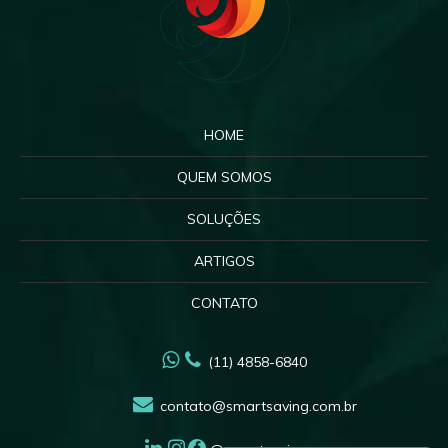
HOME
QUEM SOMOS
SOLUÇÕES
ARTIGOS
CONTATO
(11) 4858-6840
contato@smartsaving.com.br