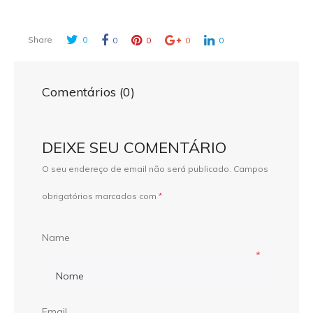
Share
0
0
0
0
0
Comentários (0)
DEIXE SEU COMENTÁRIO
O seu endereço de email não será publicado.
Campos
obrigatórios marcados com
*
Name
*
Email